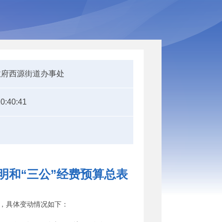
政府西源街道办事处
0:40:41
明和“三公”经费预算总表
变化，具体变动情况如下：