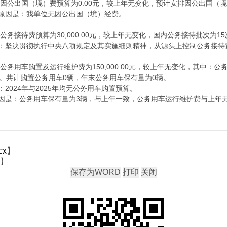
年因公出国（境）费预算为0.00元，较上年无变化，预计安排因公出国（
原因是：我单位无因公出国（境）经费。
公务接待费预算为30,000.00元，较上年无变化，国内公务接待批次为15
：坚决贯彻执行中央八项规定及其实施细则精神，从源头上控制公务接待
公务用车购置及运行维护费为150,000.00元，较上年无变化，其中：公
无变化。共计购置公务用车0辆，年末公务用车保有量为0辆。
2024年与2025年均无公务用车购置预算。
因是：公务用车保有量为3辆，与上年一致，公务用车运行维护费与上年
cx
】
】