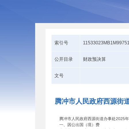
索引号
11533023MB1M99751
公开目录
财政预决算
文号
腾冲市人民政府西源街道
腾冲市人民政府西源街道办事处2025年
一、因公出国（境）费