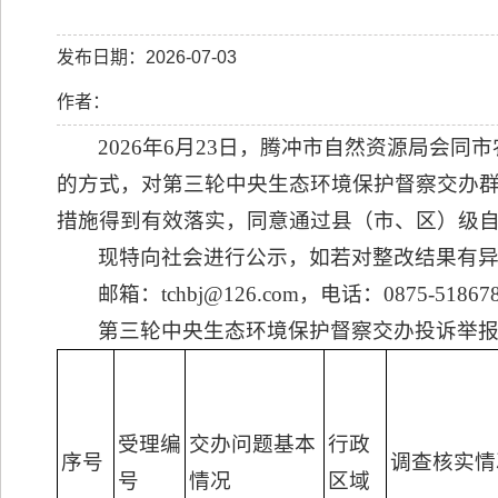
发布日期：2026-07-03
作者：
2026年6月23日，腾冲市自然资源局会
的方式，对第三轮中央生态环境保护督察交办群
措施得到有效落实，同意通过县（市、区）级
现特向社会进行公示，如若对整改结果有异议
邮箱：tchbj@126.com，电话：0875-51867
第三轮中央生态环境保护督察交办投诉举
受理编
交办问题基本
行政
序号
调查核实情
号
情况
区域