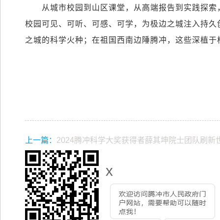
从城市校园到山区课堂，从高端报告到实践探索
校园可见、可听、可感、可学，为极边之城注入持久
之城的科学火种；在祖国西南边陲腾冲，这些深植于
上一篇：
2024腾冲科学大奖获得者薛其坤院士团队刷新
x