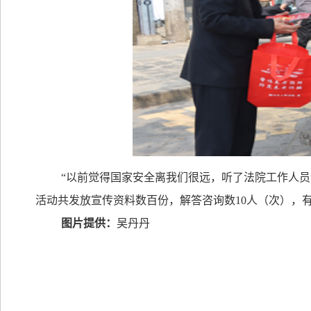
“以前觉得国家安全离我们很远，听了法院工作人
活动共发放宣传资料数百份，解答咨询数
10
人（次），有
图片提供：
吴丹丹