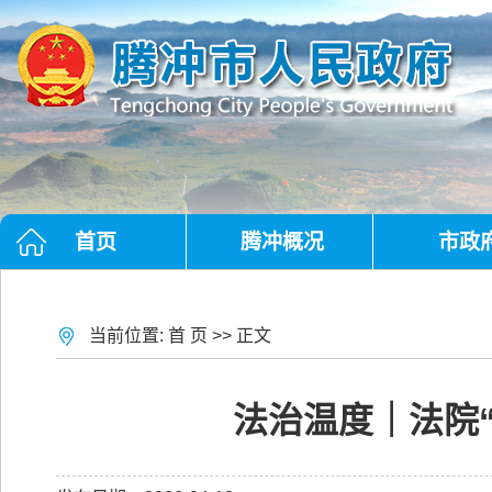
首页
腾冲概况
市政
当前位置:
首 页
>> 正文
法治温度｜法院