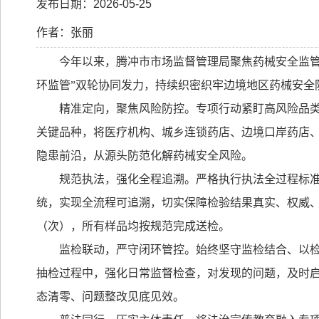
发布日期：2026-05-25
作者：张丽
今年以来，腾冲市市场监督管理局聚焦药械安全监管
环监管”双轮协同发力，持续织密织牢边境地区药械安全
精准定向，聚焦风险防控。专项行动紧盯高风险品
关键品种，将医疗机构、城乡连锁药店、边境口岸药店
隐患前沿，从源头防范化解药械安全风险。
规范执法，强化全程追溯。严格执行执法全过程标
统，实现全流程可追溯，切实保障检验结果真实、权威
（次），所有样品均按规范完成送检。
监检联动，严守闭环管控。始终坚守监检结合、以
抽检过程中，强化日常监督检查，对发现的问题，及时启
态清零、问题整改见底见效。