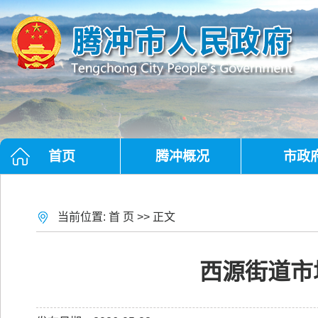
首页
腾冲概况
市政
当前位置:
首 页
>> 正文
西源街道市