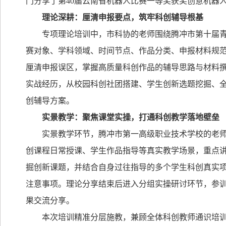
门分享了第
40
届云南省机器人比赛一等奖获奖创意机器
理论深耕：厘清申报要点，筑牢科创辅导根基
专项理论培训中，市科协的老师围绕腾冲市第十届青
赛对象、学科领域、时间节点、作品分类、申报材料规
厘清申报误区，掌握高质量科创作品的辅导思路与材料
实战经历，从校园科创社团搭建、学生创新选题挖掘、
创辅导方案。
实景教学：聚焦课堂实操，打通科创教学落地壁垒
实景教学环节，腾冲市第一高级职业技术学校的老
创课程日常授课、学生作品指导等真实教学场景，重点
掘创新课题，并结合自身过往指导的多个学生科创真实
注意事项。理论分享结束后进入分组实操研讨环节，参
果交流分享。
本次培训精准分层施教，兼顾全体科创教师通识培训