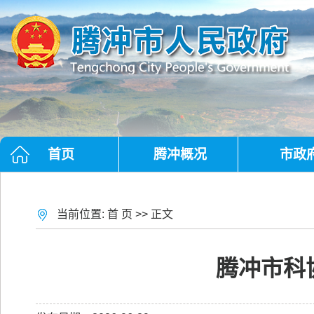
首页
腾冲概况
市政
当前位置:
首 页
>> 正文
腾冲市科