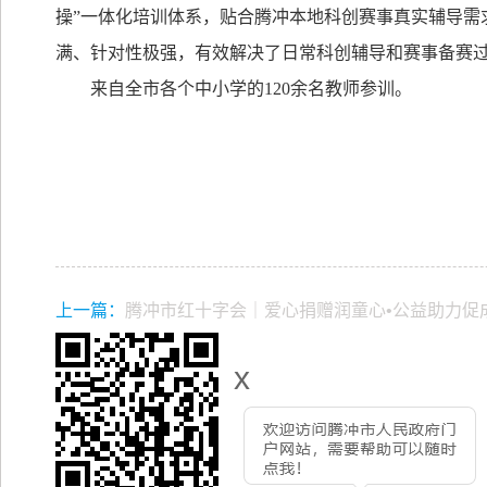
操”一体化培训体系，贴合腾冲本地科创赛事真实辅导需
满、针对性极强，有效解决了日常科创辅导和赛事备赛
来自全市各个中小学的
120
余名教师参训。
上一篇：
腾冲市红十字会｜爱心捐赠润童心•公益助力促
x