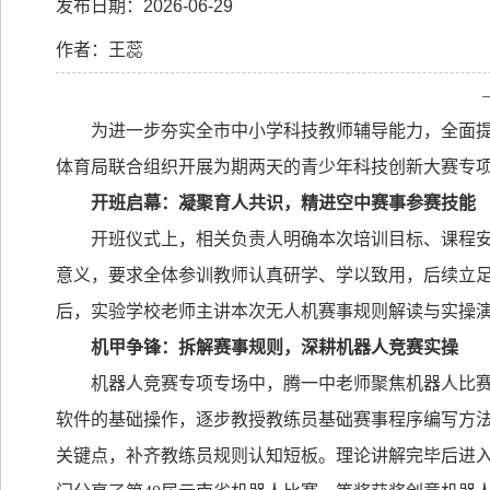
发布日期：2026-06-29
作者：王蕊
为进一步夯实全市中小学科技教师辅导能力，全面
体育局联合组织开展为期两天的青少年科技创新大赛专
开班启幕：凝聚育人共识，精进空中赛事参赛技能
开班仪式上，相关负责人明确本次培训目标、课程
意义，要求全体参训教师认真研学、学以致用，后续立
后，实验学校老师主讲本次无人机赛事规则解读与实操
机甲争锋：拆解赛事规则，深耕机器人竞赛实操
机器人竞赛专项专场中，腾一中老师聚焦机器人比
软件的基础操作，逐步教授教练员基础赛事程序编写方
关键点，补齐教练员规则认知短板。理论讲解完毕后进