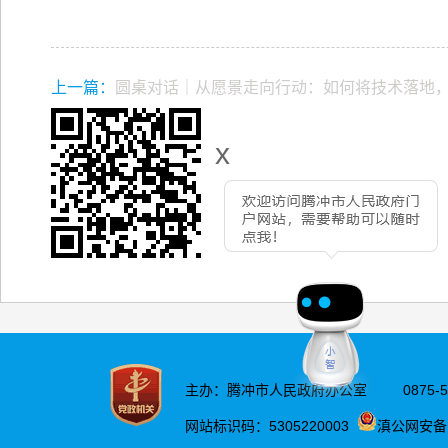
上一篇：
圆桌对话｜从愿景走向行动：如何将技术落地
x