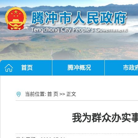
首页
腾冲概况
市政
当前位置:
首 页
>> 正文
我为群众办实