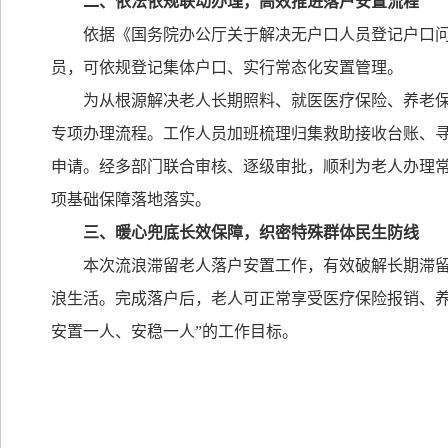
二、依法依规联动办理，高效推进落户安置流程
依据《国务院办公厅关于解决无户口人员登记户口
员，可依规登记集体户口、实行常态化安置管理。
为从根源解决老人长期照料、就医医疗保险、养老
专项办理流程。工作人员加班梳理归集救助接收台账、
申请。经多部门联合审核、逐级审批，顺利为老人办理
项基础保障落地落实。
三、暖心兜底长效保障，织密特殊群体民生防线
本次流浪滞留老人落户安置工作，有效破解长期滞
浪生活。完成落户后，老人可正常享受医疗保险报销、
安置一人、安稳一人
”
的工作目标。