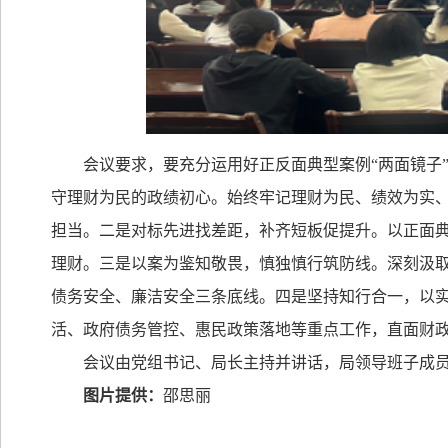
会议要求，要充分运用好正反面典型案例“两面镜子
守理财为民的政绩初心。始终牢记理财为民、绩效为实
担当。二是对标先进找差距，补齐短板促提升。以正面典
理财。三是以案为鉴知敬畏，慎独慎行筑防线。深刻汲
债务安全、廉洁安全三条底线。四是坚持知行合一，以
活、政府债务管控、惠民政策落地等重点工作，直面财
会议由党组书记、局长主持并讲话，局领导班子成
图片提供：
邵思丽