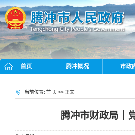
首页
腾冲概况
市政
当前位置:
首 页
>> 正文
腾冲市财政局｜