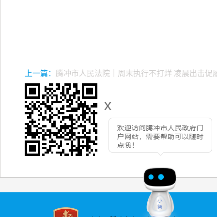
上一篇：
腾冲市人民法院｜周末执行不打烊 凌晨出击促
x