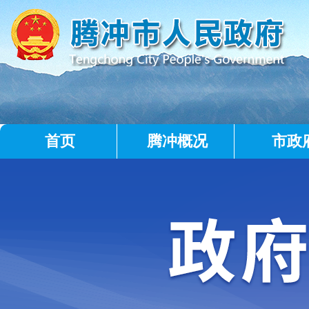
首页
腾冲概况
市政