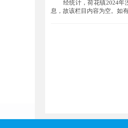
经统计，荷花镇2024
息，故该栏目内容为空。如