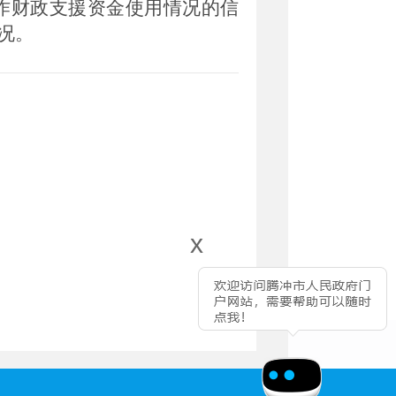
协作财政支援资金使用情况的信
况。
x