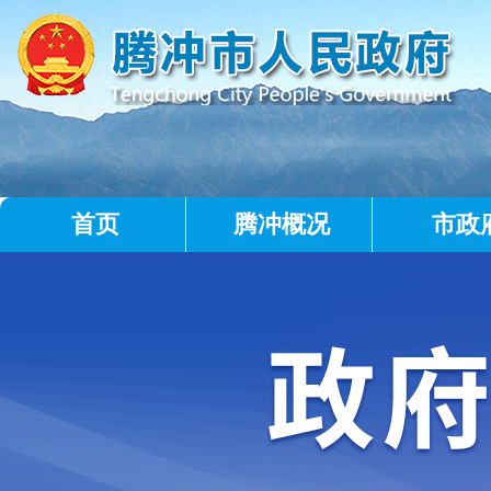
首页
腾冲概况
市政