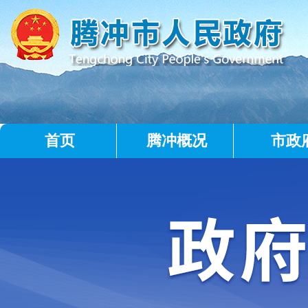
首页
腾冲概况
市政