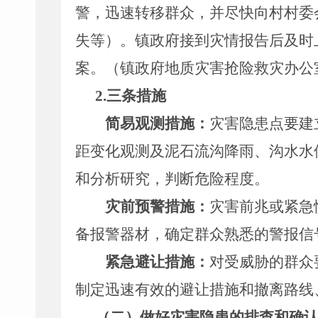
警，迅速转移群众，并尽快向村村委
失等）。镇政府接到灾情报告后及时
案。（镇政府地质灾害抢险救灾办公
2.
三条措施
简易观测措施：
灾害隐患点要建
距变化观测及泥石流沟降雨、沟水水
和分析研究，判断危险程度。
灾前预警措施：
灾害前兆或紧急
备报警器材，确定群众熟悉的警报信
紧急避让措施：
对受威胁的群众
制定迅速有效的避让措施和撤离路线
（二）做好灾害隐患的排查和确