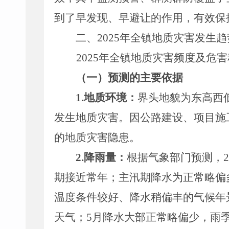
到了早发现、早避让的作用，有效保
二、
202
5
年全镇地质灾害发生趋
2025
年全
镇
地质灾害频度及危害
（一）预测的主要依据
1.
地质环境：
界头地貌为东高西
发生地质灾害。因公路建设、项目施
的地质灾害隐患。
2.
降雨量：
根据气象部门预测，
2
期接近常年；主汛期降水为正常略偏
温度条件较好、降水稍偏丰的气候年
天气；
5
月降水大部正常略偏少，雨