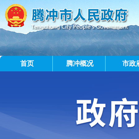
首页
腾冲概况
市政