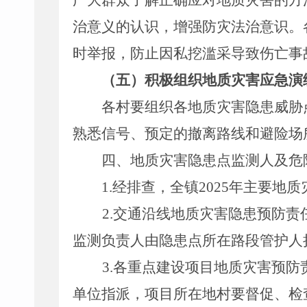
广大群众了解正确应对地质灾害的方
治意义的认识，增强防灾法治意识。
时举报，防止因私挖滥采导致伤亡事
（五）积极组织地质灾害应急演
各村要组织各地质灾害隐患威胁
熟悉信号、预定的撤离路线和避险场
四、地质灾害隐患点监测人及危
1.
经排查，全镇
202
5
年主要地质
2
.
交通沿线地质灾害隐患预防责
监测负责人由隐患点所在路段管护人
3
.
各重点建设项目地质灾害预防
单位指派，项目所在地村要督促、检