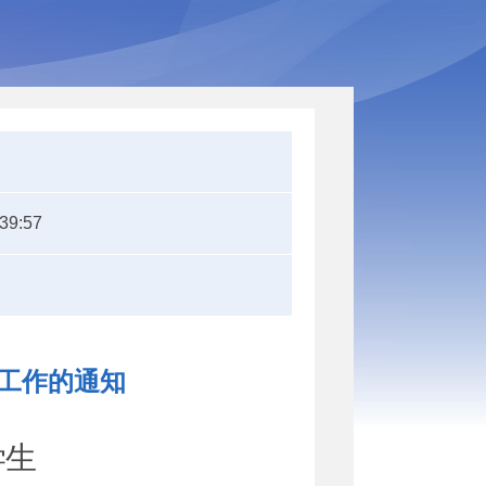
:39:57
工作的通知
学生