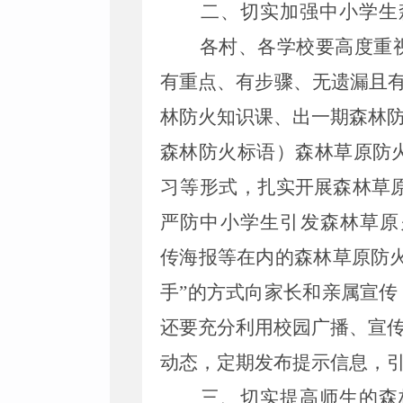
二、切实加强中小学生
各
村
、各学校要高度重
有重点、有步骤、无遗漏且
林防火知识课、出一期森林
森林防火标语）森林草原防
习等
形式，
扎实开展森林草
严防中小学生引发森林草原
传海报等在内的森林草原防
手
”
的方式向家长和亲属宣传
还要充分利用校园广播、宣
动态，定期发布提示信息，
三、切实提高师生的森