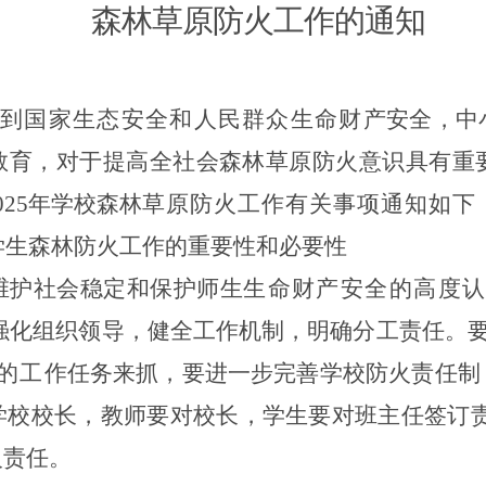
森林草原防火工作的通知
系到国家生态安全和人民群众生命财
产安全，中
教育，对于提高全社会森林草原防火意识具有重
025
年学校森林
草原防火工作有关事项通知如下
学生森林防火工作的重
要性和必要性
维护社会稳定和保护师生
生命财
产
安全的高度
强化组织领导，健全工作机制，明确分工责任
。
的工
作任务来抓，要进一步完善学校防火责任制
学校校长，
教师要对校长，学生要对班主任签订
火责任
。