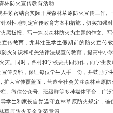
森林防火宣传教育活动
视并紧密结
合实际开展森
林草原防火宣传工作。
有针对性地制定宣传教育方案和措施，切实加强
对
防
火黑板报、写一篇以森林防火为主题的作文、写
火宣传教育，尤其注重
学生假期前的防火宣传
原防火知识和相关法律法规宣传教育，提高中小
火灾
。
同时，各
村
和学校要共同协作，向学生发
火宣传资料，保证每位学生人手一份，并鼓励学
，扩大宣传覆盖面，营造全社会关注森林草原防
传栏、微信公众号、班级群等多种媒体平台，广泛
引导学生和家
长自觉遵守森林草原防火规定，确
林草原防火安全防范意识