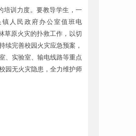
的培训力度。要教导学生
，
一
头镇人民政府办公室
值班电
林草原火灾
的扑救工作，以切
持续完善校
园火灾应急预案，
室、实验室、输电线路等重点
校园无火
灾隐患，全力维护师