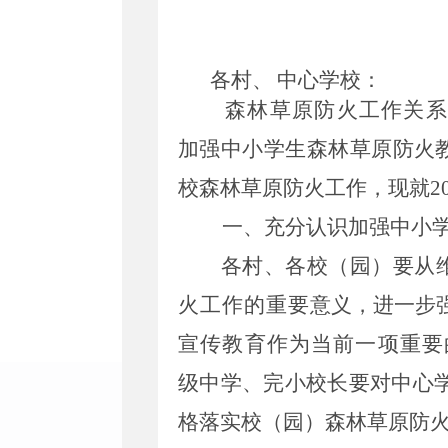
各
村、
中心学校
：
森林草原防火工作关
加强中小学生森林草原防火
校森林草原防火工作，现就
2
一、充分认识加强中小
各
村
、各校（园）要从
火工作的重
要意义，进一步
宣传教育作为当前一项重要
级中学、完小校长要对中心
格落实校（园）森林草原防