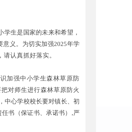
小学生是国家的未来和希望，
要意义。为
切实加强
2025
年学
，请认真抓好落实。
认识加强中小学生森林草原防
要把对师生进行森林草原防火
，中心学校校长要对
镇长
、
初
责任书（保证书、承诺书
），
严