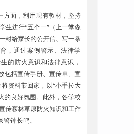
一方面，利用现有教材，坚持
学生进行
“
五个一
”
（上一堂森
一封给家长的公开信、写一条
教育，通过案例警示、法律学
学生的防火意识和法律意识，
放包括宣传手册、宣传单、宣
生将资料带回家，以
“
小手拉大
火的良好氛围。此外，各学校
宣传森林草原防火知识和工作
保警钟长鸣。