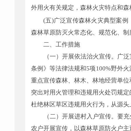
外用火有关规定，森林火灾特点和森
(
五
)
广泛宣传森林火灾典型案例
森林草原防灭火常
态化、规范化、制
二、工作措施
（一）开展依法治火宣传。
广泛
条例》等法律法规和
5
项
100%
野外火
重点宣传森林、林木、林地经营单位
突出对用火管理和违规用火处罚规定
杜绝林区草区违规用火行为，从源头
（二）开展进村入户宣传。
要充
农户开展宣传，以森林草原防火户主