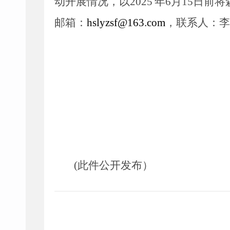
动开展情况，
以
2025
年
6
月
15
日前
将
邮箱：
hslyzsf
@
163
.com
，联系人：
李
(此件公开发布）