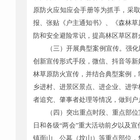
原防火应知应会手册等为抓手，采
报、张贴《户主通知书》、《森林草
防和安全避险常识，提高林区草区群
（三）开展典型案例宣传。
强化
创新宣传形式手段，微信、抖音等新
林草原防火宣传，并结合典型案例，
乡进村、进景区景点、进企业、进学
者追究、肇事者处理等情况，做到户
（四）突出重点时段、重点部位
日和各级
“
两会
”
重大活动前夕以及宣
镇面山、公墓
（
坟山
）
等重点部位，