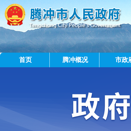
首页
腾冲概况
市政