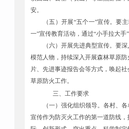
安。
（五）开展
“
五个一
”
宣传。
要主
一
”
宣传教育活动，通过
“
小手拉大手
”
（六）开展先进典型宣传。
要深
模范人物，持续深入开展森林草原防
片、先进事迹报告会等方式，唤起社
草原防火工作。
三、工作要求
（一）强化组织领导。
各
村
、各
宣传作为防灭火工作的第一道防线，