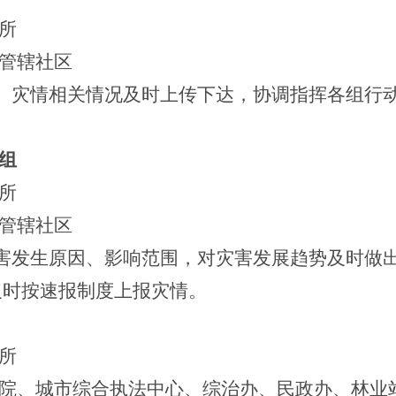
所
管辖社区
、灾情相关情况及时上传下达，协调指挥各组行
组
所
管辖社区
害发生原因、影响范围，对灾害发展趋势及时做
及时按速报制度上报灾情。
所
院、城市综合执法中心、综治办、民政办、林业