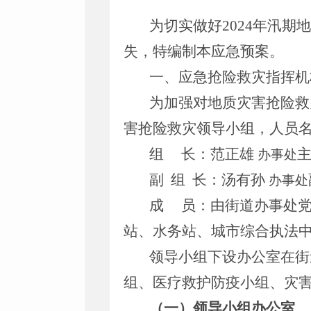
为切实做好2024年汛
失，特编制本应急预案。
一、应急抢险救灾指挥机
为加强对地质灾害抢险救
害抢险救灾领导小组，人员
组 长：范正雄
主
办事处
副 组 长：汤有孙
办事处
成 员：由街道办事处党
站、水务站、城市综合执法
领导小组下设办公室在街
组、医疗救护防疫小组、灾
（一）领导小组办公室