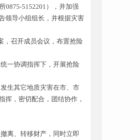
875-5152201），并加强
告领导小组组长，并根据灾害
案，召开成员会议，布置抢险
的统一协调指挥下，开展抢险
，发生其它地质灾害在市、市
指挥，密切配合，团结协作，
员撤离、转移财产，同时立即