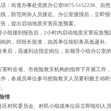
道办事处党政办公室0875-5152238、自然所0
戒线，防范闲杂人员接近。办公室接报后，立即报
报告，提出启动地质灾害应急预案。
导小组接到报告后，2小时内启动地质灾害应急预
到岗的，经组长批准，由其单位按职务高低递补。
任务后，迅速到达指定岗位，在领导小组办公室
灾害时在省、市抢险救灾机构的指挥下开展工作
工作，各成员单位参与抢险救灾人员要积极主动听
行。
险情
社区村民委员会、村民小组或单位应立即组织人