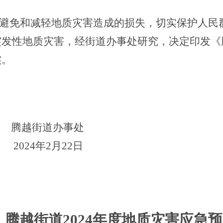
避免和减轻地质灾害造成的损失，切实保护人民
发性地质灾害，经街道办事处研究，决定印发《腾
实。
办事处
2月22日
腾越街道2024年度地质灾害应急