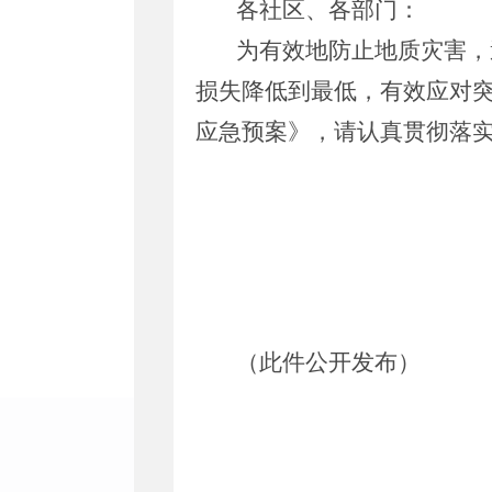
各社区、各部门：
为有效地防止地质灾害，
损失降低到最低，有效应对突
应急预案》，请认真贯彻落
腾越街道
2024年
（此件公开发布）