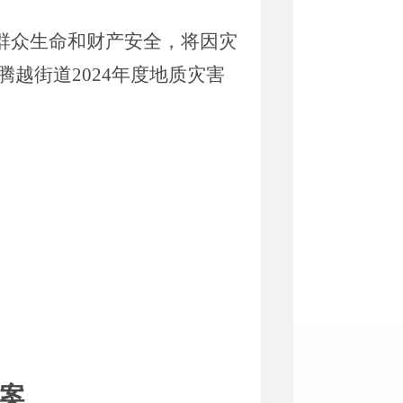
群众生命和财产安全，将因灾
越街道2024年度地质灾害
预案