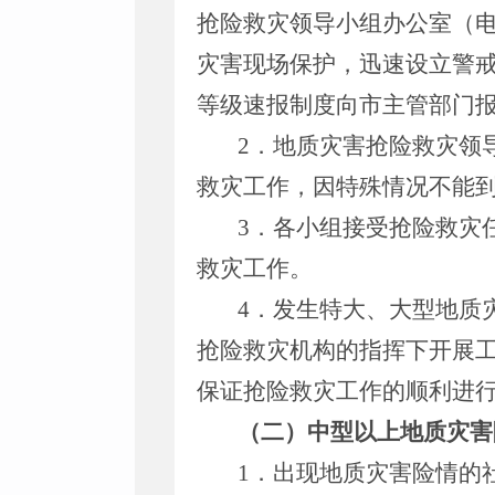
抢险救灾领导小组办公室（电话：街
灾害现场保护，迅速设立警
等级速报制度向市主管部门
2．地质灾害抢险救灾领
救灾工作，因特殊情况不能
3．各小组接受抢险救灾
救灾工作。
4．发生特大、大型地质
抢险救灾机构的指挥下开展
保证抢险救灾工作的顺利进
（二）中型以上地质灾害
1．出现地质灾害险情的