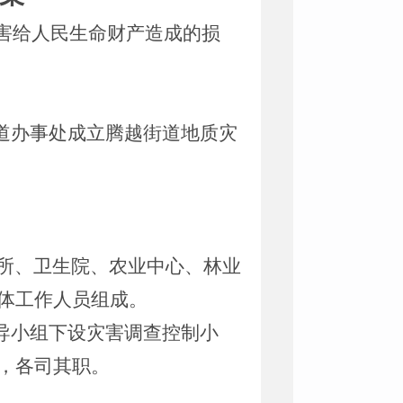
灾害给人民生命财产造成的损
道办事处成立腾越街道地质灾
所、卫生院、农业中心、林业
体工作人员组成。
导小组下设灾害调查控制小
，各司其职。