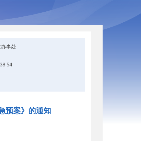
道办事处
:38:54
应急预案》的通知