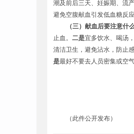
潮及前后三天、妊娠期、流
避免空腹献血引发低血糖反
（三）献血后要注意什
止血。
二是
宜多饮水、喝汤
清洁卫生，避免沾水，防止
是
最好不要去人员密集或空
（此件公开发布）