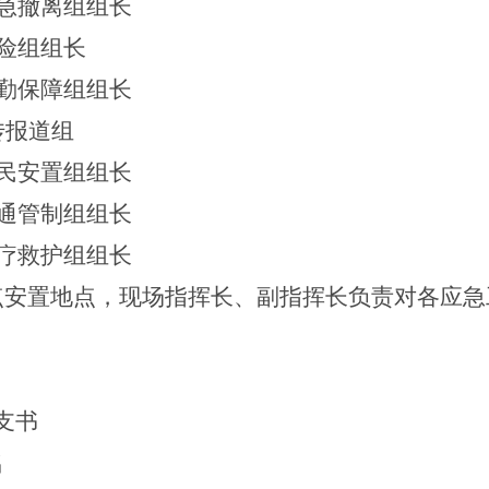
急撤离组组长
险组组长
勤保障组组长
传报道组
民安置组组长
通管制组组长
疗救护组组长
点安置地点，现场指挥长、副指挥长负责对各应急
支书
名