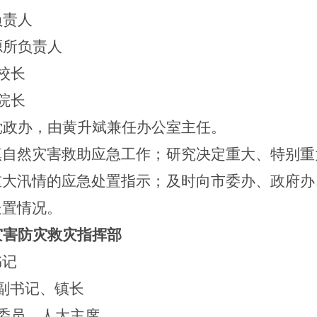
负责人
源所负责人
校长
院长
党政办，由
黄升斌
兼任办公室主任。
镇自然灾害救助应急工作；研究决定重大、特别重
重大汛情的应急处置指示；及时向市委办、政府办
处置情况。
灾害防灾救灾指挥部
书记
副书记、
镇长
委员、
人大主席