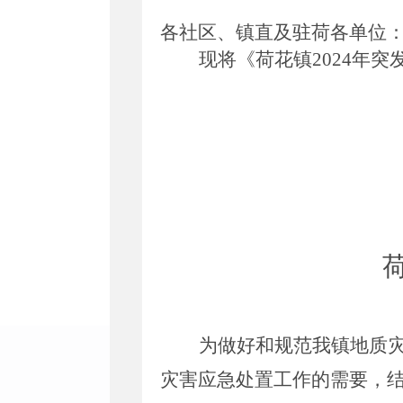
各社区、镇直及驻荷各单位
现将
《荷花镇2024年
为做好和规范我镇地质
灾害应急处置工作的需要，