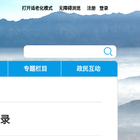
打开适老化模式
无障碍浏览
注册
登录
|
专题栏目
政民互动
录