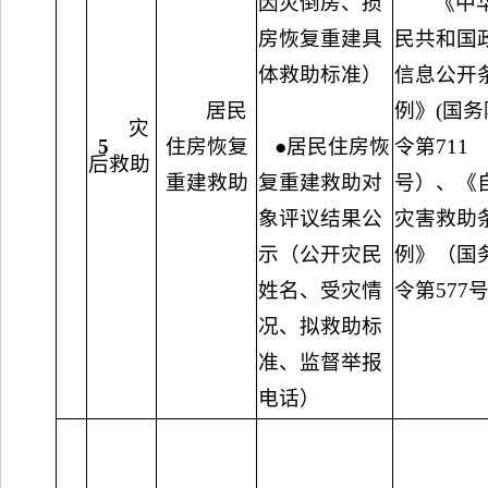
因灾倒房、损
《中
房恢复重建具
民共和国
体救助标准）
信息公开
居民
例》(国务
灾
5
住房恢复
●居民住房恢
令第711
后救助
重建救助
复重建救助对
号）、《
象评议结果公
灾害救助
示（公开灾民
例》（国
姓名、受灾情
令第577
况、拟救助标
准、监督举报
电话）