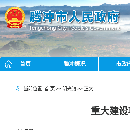
首页
腾冲概况
市政
当前位置:
首 页
>>
明光镇
>> 正文
重大建设