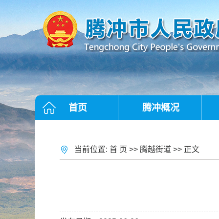
首页
腾冲概况
当前位置:
首 页
>>
腾越街道
>> 正文