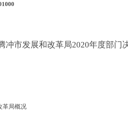
01000
腾冲市发展和改革局
2020
年度部门
改革局概况