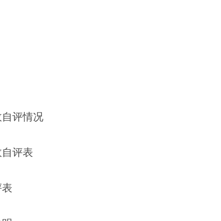
效自评情况
效自评表
评表