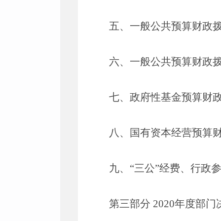
五、一般公共预算财政
六、一般公共预算财政
七、政府性基金预算财
八、国有资本经营预算
九、
“三公”经费、行政
第三部分
2020
年度部门