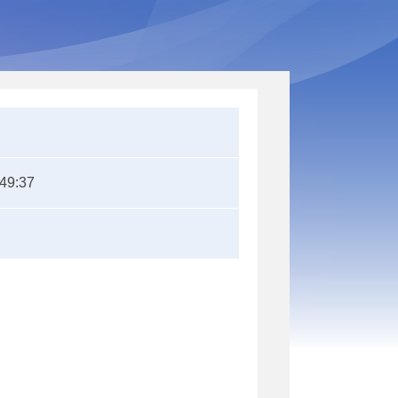
:49:37