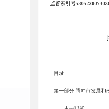
监督索引号
530522007303
目录
第一部分
腾冲市发展和
一、主要职能