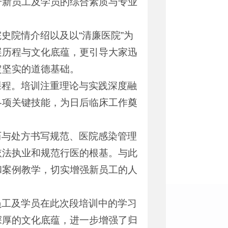
升新员工及学员的综合素质与专业
史院情介绍以及以“清廉医院”为
展历程与文化底蕴，更引导大家迅
定坚实的道德基础。
课程。培训注重理论与实践深度融
各项关键技能，为日后临床工作奠
历与处方书写规范、医院感染管理
依法执业和规范行医的根基。与此
和案例教学，切实增强新员工的人
员工及学员在此次段培训中的学习
深厚的文化底蕴，进一步增强了归