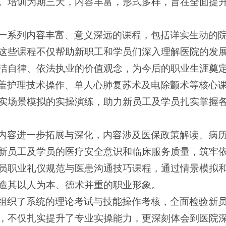
。培训为期三天，内容丰富，形式多样，旨在全面提
一系列内容丰富、意义深远的课程，包括详实生动的院
这些课程不仅帮助新职工和学员们深入理解医院的发
洁自律、依法执业的价值观念，为今后的职业生涯奠
盖护理技术操作、单人心肺复苏术及电除颤术等核心
实场景模拟的实操演练，助力新员工及学员扎实掌握
内容进一步拓展与深化，内容涉及医保政策解读、病
新员工及学员的医疗安全意识和临床服务质量，筑牢
员职业礼仪规范与医患沟通技巧课程，通过情景模拟
造其以人为本、德术并重的职业形象。
组织了系统的理论考试与技能操作考核，全面检验新
，不仅扎实提升了专业实操能力，更深刻体会到医院