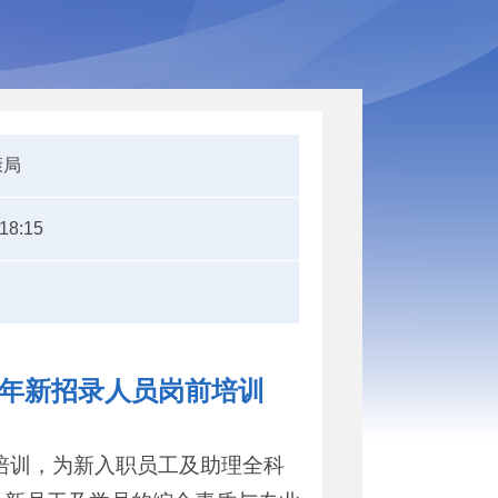
康局
:18:15
5年新招录人员岗前培训
培训，为新入职员工及助理全科