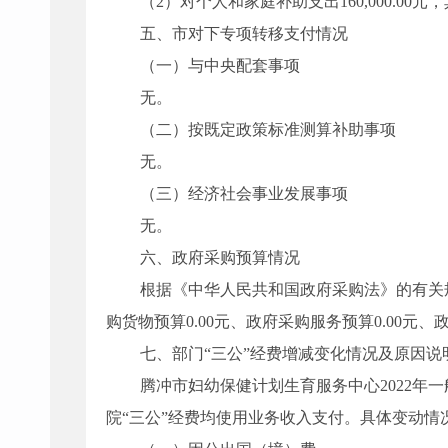
（2）对个人和家庭补助支出160,000.00元，其
五、
市
对下
专
项转移支付情况
（一）
与中央配套事项
无。
（二）
按既定政策标准测算补助事项
无。
（三）经济社会事业发展事项
无。
六、
政府采购预算情况
根据《中华人民共和国政府采购法》的有关
购货物预算
0.00
元、政府采购服务预算
0.00
元、
七、
部门“三公”经费增减变化情况及原因说
腾
冲市妇幼保健计划生育服务中心
2022
年一
院“三公”经费均使用业务收入支付。具体变动情