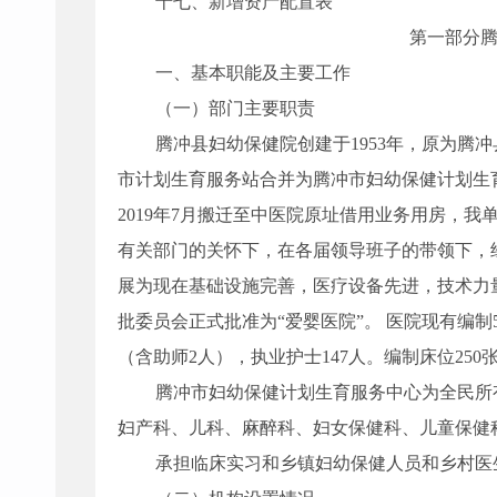
十七、新增资产配置表
第一部分
一、基本职能及主要工作
（一）部门主要职责
腾冲县妇幼保健院创建于1953年，原为腾冲
市计划生育服务站合并为腾冲市妇幼保健计划生
2019年7月搬迁至中医院原址借用业务用房，我单
有关部门的关怀下，在各届领导班子的带领下，
展为现在基础设施完善，医疗设备先进，技术力
批委员会正式批准为“爱婴医院”。 医院现有编制
（含助师
2人
）
，执业护士
147
人。编制床位250
腾冲市妇幼保健计划生育服务中心为全民所
妇产科、儿科、麻醉科、妇女保健科、儿童保健
承担临床实习和乡镇妇幼保健人员和乡村医