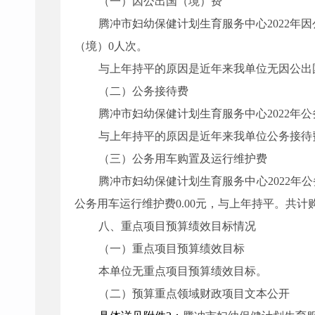
（一）
因公出国（境）费
腾冲市妇幼保健计划生育服务中心
2022
年因
（境）
0
人次。
与上年持平的原因是近年来我单位无因公出
（二）
公务接待费
腾冲市妇幼保健计划生育服务中心
2022
年公
与上年持平的原因是
近年来我单位
公务接待
（三）
公务用车购置及运行维护费
腾冲市妇幼保健计划生育服务中心2022年
公务用车运行维护费
0.00
元，与上年持平。共计
八、重点项目预算绩效目标情况
（一）重点项目预算绩效目标
本单位无重点项目预算绩效目标。
（二）预算重点领域财政项目文本公开