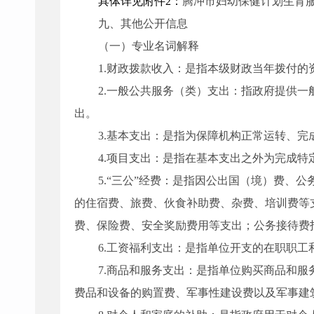
具体详见附件2：
腾冲市妇幼保健计划生育
九
、其他公开信息
（一）专业名词解释
1.财政拨款收入：是指本级财政当年拨付的
2.一般公共服务（类）支出：指政府提供
出。
3.基本支出：是指为保障机构正常运转、
4.项目支出：是指在基本支出之外为完成
5.“三公
”
经费：是指因公出国（境）费、公
的住宿费、旅费、伙食补助费、杂费、培训费等
费、保险费、安全奖励费用等支出；公务接待费
6.工资福利支出：是指单位开支的在职职
7.商品和服务支出：是指单位购买商品和
费品和设备的购置费、军事性建设费以及军事建