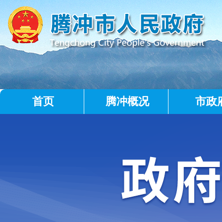
首页
腾冲概况
市政