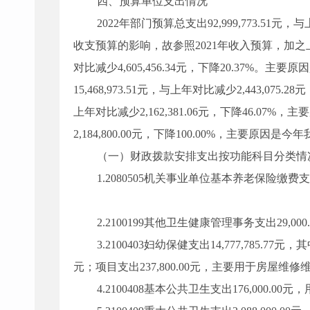
四、
预算单位支出情况
2022年部门预算总支出
92,999,773
.
51
元
，
与
收支预算的影响，故参照2021年收入预算，加之
对比减少4,605,456.34元，下降20.37%。
主要原因
15,468,973.51元，与上年对比减少2,443,0
上年对比减少2,162,381.06元，下降46.0
2,184,800.00元，下降100.00%，主要原因
（一）
财政拨款安排支出按功能科目分类情
1.2080505机关事业单位基本养老保险缴费支出
2.2100199其他卫生健康管理事务支出29,
3.2100403妇幼保健支出14,777,785.77元
元；项目支出237,800.00元，主要用于房屋维
4.2100408基本公共卫生支出176,000.