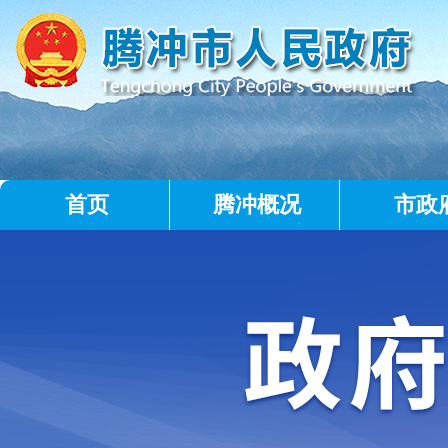
首页
腾冲概况
市政