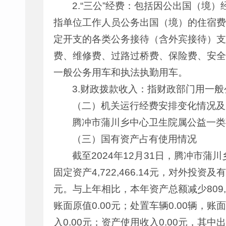
2.“三公”经费：包括因公出国（
指单位工作人员公务出国（境）的住宿费
定开支的各类公务接待（含外宾接待）支
费、维修费、过路过桥费、保险费、安全
一般公务用车和执法执勤用车。
3.财政拨款收入：指财政部门用一
（二）机关运行经费安排变化情况及
腾冲市蒲川乡中心卫生院属公益一类
（三）国有资产占有使用情况
截至2024年12月31日，腾冲市蒲川乡中
固定资产4,722,466.14元，对外投资及有
元。与上年相比，本年资产总额减少809,76
账面原值0.00元；处置车辆0.00辆，账面
入0.00元；资产使用收入0.00元，其中