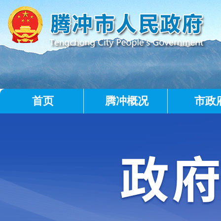
首页
腾冲概况
市政