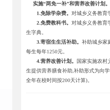
实施
“
两免一补
”
和营养改善计划
1.
免除学杂费。
对城乡义务教育
2.
免费教科书。
对城乡义务教育
生字典。
3.
寄宿生生活补助。
补助城乡家
每生每年
1250
元。
4.
营养改善计划。
国家实施农村
生提供营养膳食补助
,
补助形式为向学
全年在校时间按
200
天计算
)
。