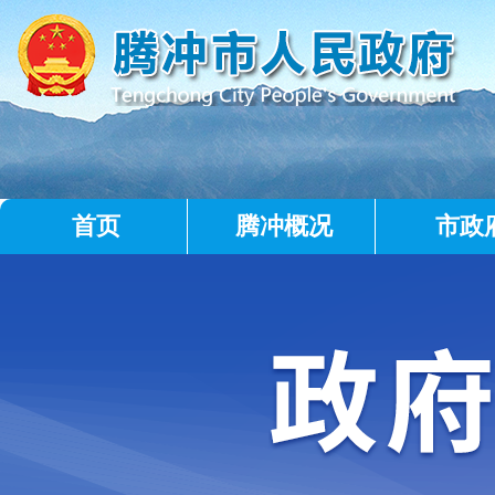
首页
腾冲概况
市政