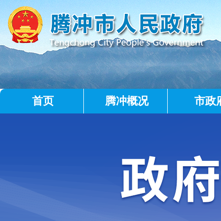
首页
腾冲概况
市政