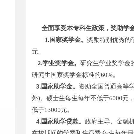
全面享受本专科生政策，奖助学
1.
国家奖学金。
奖励特别优秀的
元。
2.
学业奖学金。
研究生学业奖学金
研究生国家奖学金标准的
60%
。
3.
国家助学金。
资助全国普通高等
外
)
。硕士生每生每年不低于
6000
元
低于
13000
元。
4.
国家助学贷款。
政府主导、金融
在校期间的学费和住宿费
.
每生每年最