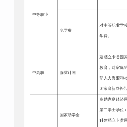
中等职业
对中等职业学
免学费
学费。
建档立卡贫困
教育，对家庭
中高职
雨露计划
部人力资源和
困家庭新成长
资助家庭经济
第二学士学位
国家助学金
科建档立卡贫