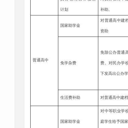
计划
补助。
对普通高中建
国家助学金
资助
免除公办普通
普通高中
免学杂费
费。对民办学
下发高出公办
生活费补助
对普通高中建
对中等职业学
国家助学金
庭学生给予国