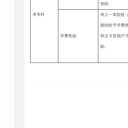
资助。
本专科
考入
一本院校
给予学费
期间
学费奖励
档立卡贫困户
励
。