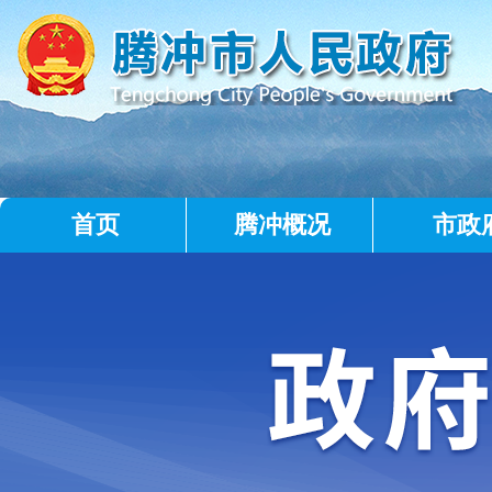
首页
腾冲概况
市政