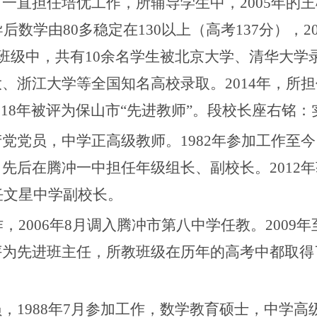
，一直担任培优工作，所辅导学生中，
2005年的
后数学由80多稳定在130以上（高考137分），2
的班级中，共有10余名学生被北京大学、清华大
、浙江大学等全国知名高校录取。2014年，所担
018年被评为保山市“先进教师”。段校长座右铭
产党党员，中学正高级教师。
1982年参加工作至
先后在腾冲一中担任年级组长、副校长。2012
任文星中学副校长。
作，2006年8月调入腾冲市第八中学任教。2009
年
评为先进班主任，所教班级在历年的高考中都取得
。
员，
1988年7月参加工作，数学教育硕士，中学