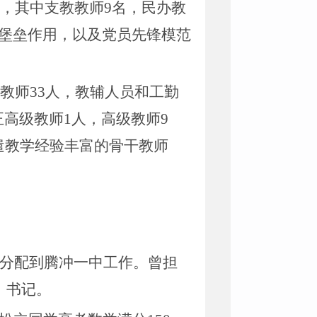
5名，其中支教教师9名，民办教
斗堡垒作用，以及党员先锋模范
聘教师33人，教辅人员和工勤
正高级教师1人，高级教师9
遣教学经验丰富的骨干教师
月被分配到腾冲一中工作。曾担
、书记。