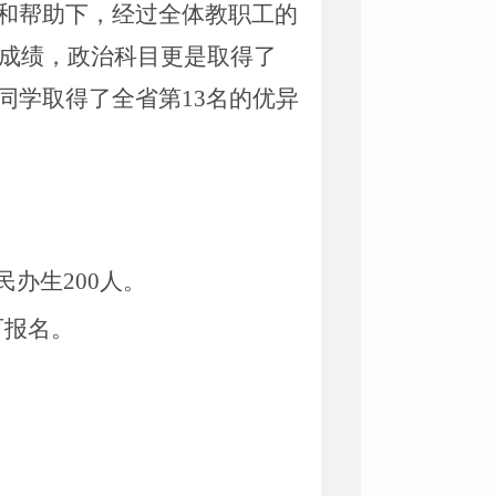
和帮助下，经过全体教职工的
异成绩，政治科目更是取得了
同学取得了全省第13名的优异
民办生200人。
可报名。