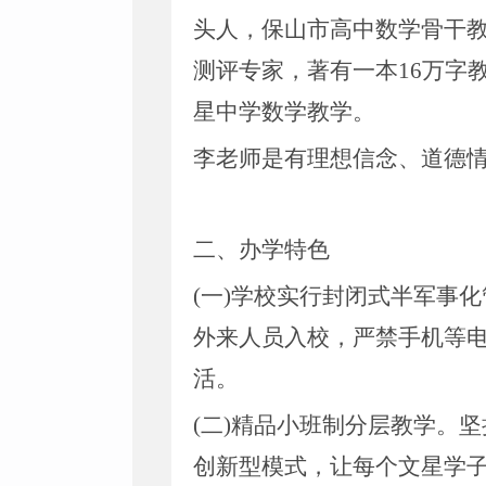
头人，保山市高中数学骨干
测评专家，著有一本16万字教
星中学数学教学。
李老师是有理想信念、道德
二、办学特色
(一)学校实行封闭式半军事
外来人员入校，严禁手机等
活。
(二)精品小班制分层教学。
创新型模式，让每个文星学