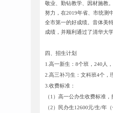
敬业、勤钻教学、因材施教
努力，在
2019年省、市统
全市第一的好成绩。音体美特
成绩，并顺利通过了清华大
四、招生计划
1.高一新生：8个班，240
2.高三补习生：文科班4个，
3.收费标准：
（
1）高一公办生收费标准，按
（
2）民办生12600元/生