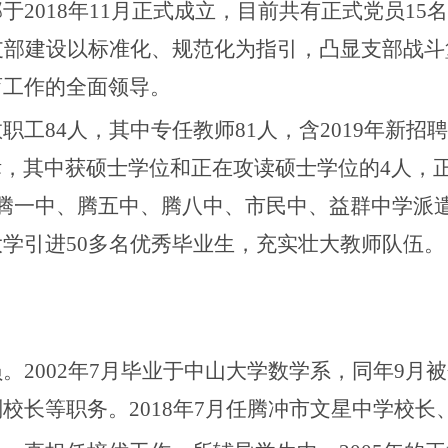
部于
2018年11月正式成立，目前共有正式党员1
支部建设以标准化、规范化为指引，凸显支部战
育工作的全面领导。
教职工
84人，其中专任教师81人，含2019年新招
达标，其中获硕士学位和正在攻读硕士学位的4人，
由腾一中、腾五中、腾八中、市民中、益群中学派
学引进50多名优秀毕业生，充实壮大教师队伍。
员。
2002年7月毕业于中山大学数学系，同年9
校长等职务。2018年7月任腾冲市文星中学校长