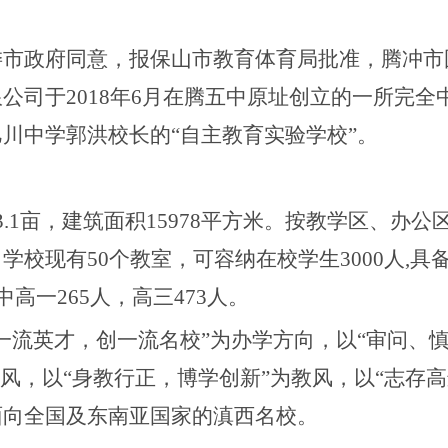
委市政府同意，报保山市教育体育局批准，腾冲市
限公司于
2018年6月在腾五中原址创立的一所完
巴川中学郭洪校长的
“
自主教育实验学校
”
。
63.1亩，建筑面积15978平方米。按教学区、办
学校现有50个教室，可容纳在校学生3000人,
高一265人，高三473人。
育一流英才，创一流名校”为办学方向，以“审问、
校风，以“身教行正，博学创新”为教风，以“志存
面向全国及东南亚国家的滇西名校。