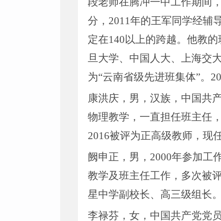
段老师在腾冲一中工作期间
分，2011年的王军同学经辅导
定在140以上的跨越。他教
旦大学、中国人大、上海交大
为“云南省级先进班集体”。2
康洪庆，男，汉族，中国共
物理教学，一直担任班主任，
2016被评为正高级教师，现
阙申正，男，
2000年参加工
教学及班主任工作，多次被
星中学副校长、高三级组长
李禄芬，女，中国共产党党