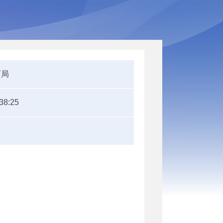
育局
38:25