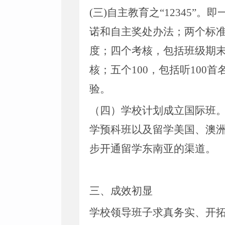
(三)自主教育之“12345
诺和自主奖处办法；两个标
度；四个考核，包括班级期
核；五个100，包括听100首
验。
（四）学校计划成立国际班
学预科班以及留学美国、澳
步开通留学东南亚的渠道。
三、成效初显
学校领导班子求真务实、开