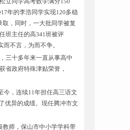
王松立同学高考数学满分150
017年的李浩同学实现120多稳
学录取，同时，一大批同学被复
任班主任的高341班被评
：实而不言，为而不争。
今，三十多年来一直从事高中
年获省政府特殊津贴荣誉，
至今，连续
11年担任高三语文
了优异的成绩。现任腾冲市文
高级教师，保山市中小学学科带