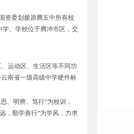
国资委划拨原腾五中所有校
全中学。学校位于腾冲市区，交
公区、运动区、生活区等不同功
具备云南省一级高级中学硬件标
慎思、明辨、笃行”为校训，
高远，勤学善行”为学风，力求