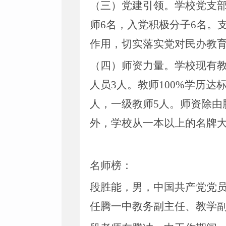
（三）党建引领。学校党支
师6名，入党积极分子6名。
作用，切实落实党对民办教
（四）师资力量。学校现有
人员3人。教师100%学历
人，一级教师5人。师资除
外，学校从一本以上的名牌大
名师榜：
段胜能，男，中国共产党党
任腾一中教务副主任、教学副