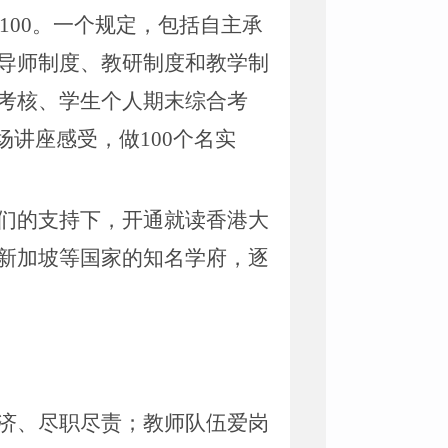
个100。一个规定，包括自主承
导师制度、教研制度和教学制
考核、学生个人期末综合考
0场讲座感受，做100个名实
们的支持下，开通就读香港大
新加坡等国家的知名学府，逐
济、尽职尽责；教师队伍爱岗