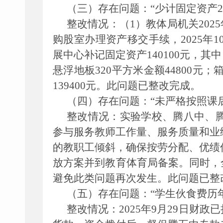
（三）存在问题：
“少计固定资产29
整改情况：
（1）教体局机关202
购股室办理资产移交手续，2025年
展中心补记固定资产140100元，其中
悬浮地板320平方米金额44800元
139400元。此问题已整改完成。
（四）存在问题：
“未严格按照课
整改情况：
实验学校、腾八中、
参与服务教师工作量、服务质量和业
的教职工倾斜，确保按劳分配、优绩
放方案并到教育体育局备案。同时，
避免此类问题再次发生。此问题已整
（五）存在问题：
“学生伙食费历年滚
整改情况：
2025年9月29日财