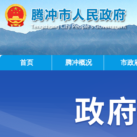
首页
腾冲概况
市政