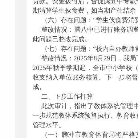
货款。资金拨付后，督促腾五中专款
期清算学生伙食费，如当期产生结余
（六）存在问题：
“学生伙食费消费
整改情况：
腾八中已进行账务调
此问题已整改完成。
（七）存在问题：
“校内自办教师
整改情况：
2025年8月29日
2025年秋季学期起，全市中小学
收支纳入单位账务核算。下一步将
成。
二、下步工作打算
此次审计，指出了教体系统管理
一步规范教体系统预算执行、教育收
管理水平。
（一）腾冲市教育体育局将严格