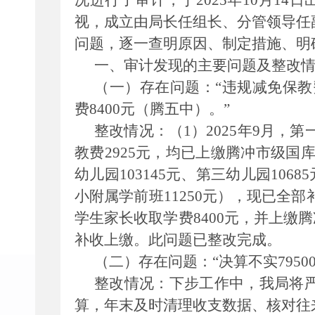
况进行了审计，于2025年10月14
视，成立由局长任组长、分管领导任
问题，逐一查明原因、制定措施、明
一、审计发现的主要问题及整改
（一）存在问题：
“违规减免保教
费8400元（腾五中）。”
整改情况：
（1）2025年9月，
教费2925元，均已上缴腾冲市级国库；
幼儿园103145元、第三幼儿园106
小附属学前班11250元），现已全部
学生家长收取学费8400元，并上缴腾冲
补收上缴。此问题已整改完成。
（二）存在问题：
“决算不实79500
整改情况：
下步工作中，我局将
算，年末及时清理收支数据、核对往