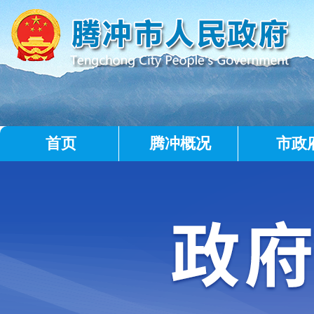
首页
腾冲概况
市政