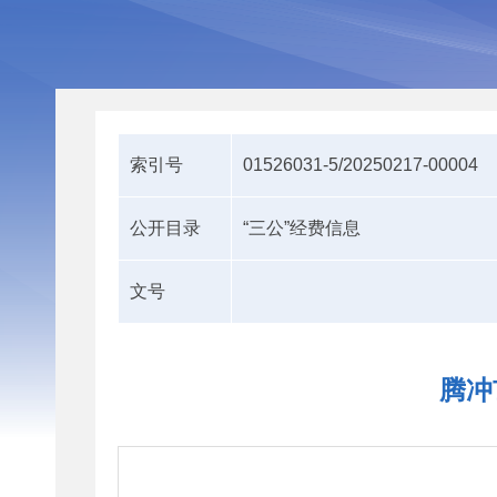
索引号
01526031-5/20250217-00004
公开目录
“三公”经费信息
文号
腾冲