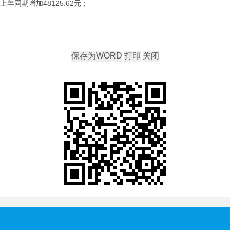
上年同期增加48125.62元；