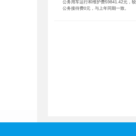
公务用车运行和维护费59841.42元，较
公务接待费0元，与上年同期一致。