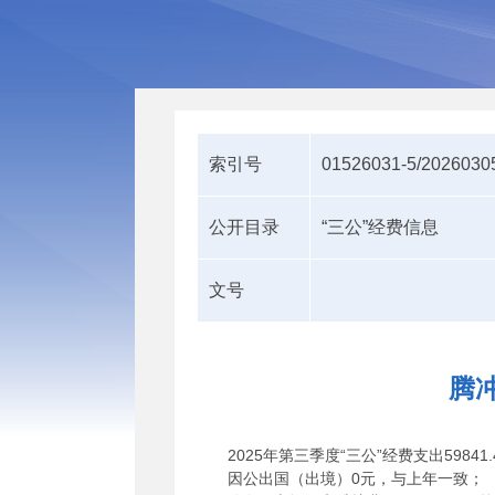
索引号
01526031-5/2026030
公开目录
“三公”经费信息
文号
腾
2025年第三季度“三公”经费支出59841
因公出国（出境）0元，与上年一致；