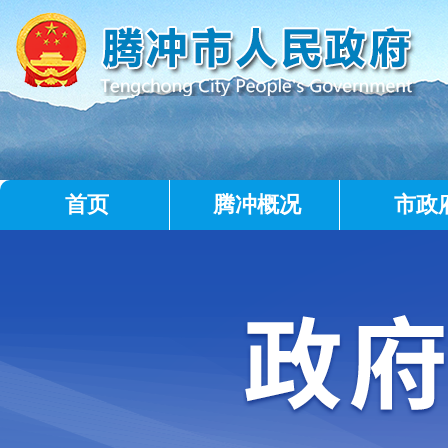
首页
腾冲概况
市政