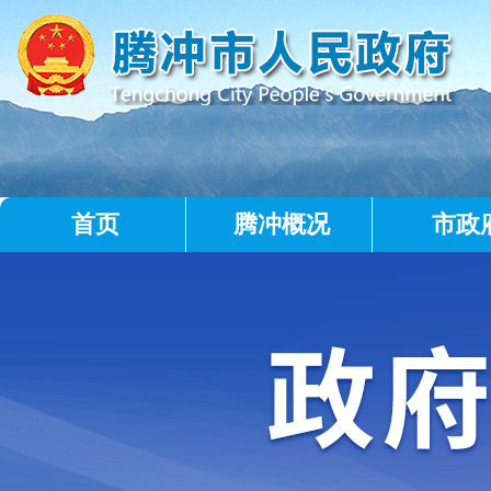
首页
腾冲概况
市政