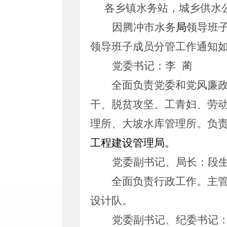
各乡镇水务站，城乡供水
因腾冲市水务
局
领导班
领导班子成员分管工作通知
党委书记：李
蔺
全面负责党委和党风廉
干、脱贫攻坚、工青妇、劳
理所、大坡水库管理所。负
工程建设管理局。
党委副书记、局长：段
全面负责行政工作。主
设计队。
党委副书记、纪委书记