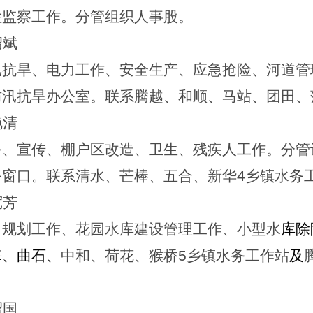
检监察工作。分管组织人事股。
绍斌
汛抗旱、电力工作、安全生产、应急抢险、河道管
防汛抗旱办公室。联系腾越、和顺、马站、团田、
艳清
务、宣传、棚户区改造、卫生、残疾人工作。分管
务窗口。联系清水、芒棒、五合、新华
4
乡镇水务
宽芳
目规划工作、花园水库建设管理工作、小型水
库除
海、曲石、
中和、荷花、猴桥
5
乡镇水务工作站
及
昭国