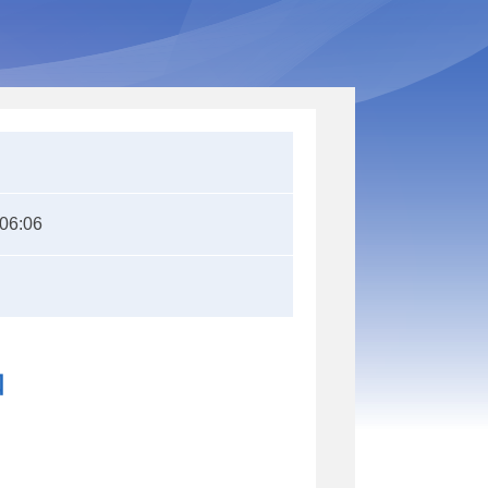
:06:06
知