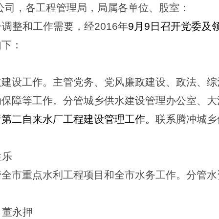
公司，各工程管理局，局属各单位、股室：
子调整和工作需要，经
2016
年
9
月
9
日召开党委及
如下：
政建设工作。主管党务、党风廉政建设、政法、综
动保障等工作。分管城乡供水建设管理办公室、大
责
第二自来水厂工程建设管理工作。
联系腾冲城乡
生乐
管全市重点水利工程项目和全市水务工作。分管水
：董永押