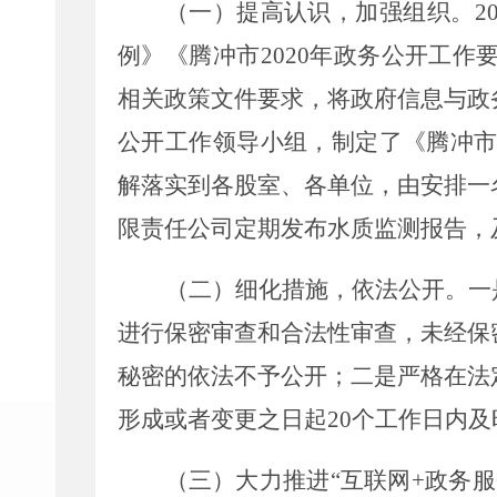
（一）
提高认识，加强组织
。
2
例》《腾冲市
2020
年政务公开工作
相关政策文件要求，将政府信息与政
公开工作领导小组，制定了《腾冲
解落实到各股室、各单位，由
安排一
限责任公司定期发布水质监测报告，
（二）细化措施，依法公开。
一
进行保密审查和合法性审查，未经保
秘密的依法不予公开；二是严格在法
形成或者变更之日起
20
个工作日内及
（三）
大力
推进
“
互联网
+
政务服