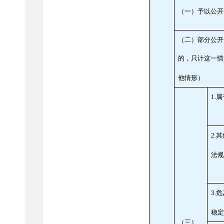
（一）予以公开
（二）部分公开
的，只计这一情
他情形）
1.
属
2.
其
法
3.
危
稳
（三）