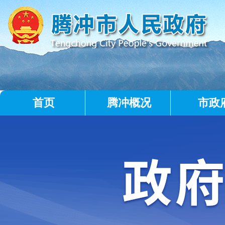
首页
腾冲概况
市政