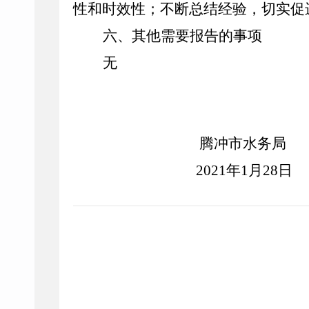
性和时效性
；
不断总结经验，切实促
六、其他需要报告的事项
无
腾冲市水务局
2021
年
1
月
28
日