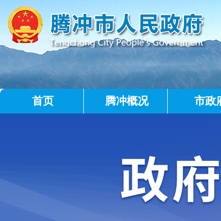
首页
腾冲概况
市政