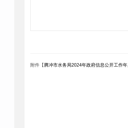
附件【
腾冲市水务局2024年政府信息公开工作年度