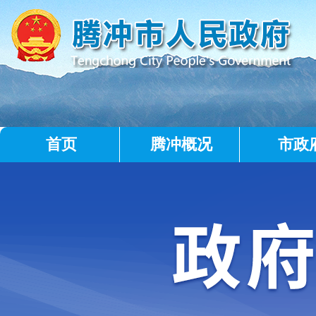
首页
腾冲概况
市政