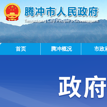
首页
腾冲概况
市政