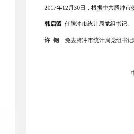
2017
年
12
月
30
日，根据中共腾冲市
韩启留
任腾冲市统计局党组书记。
许
钢
免去腾冲市统计局党组书记