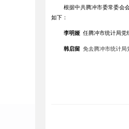
根据中共腾冲市委常委会
如下：
李明娅
任腾冲市统计局党
韩启留
免去腾冲市统计局