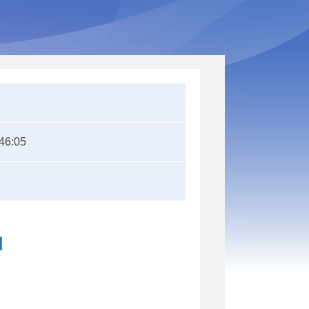
46:05
知