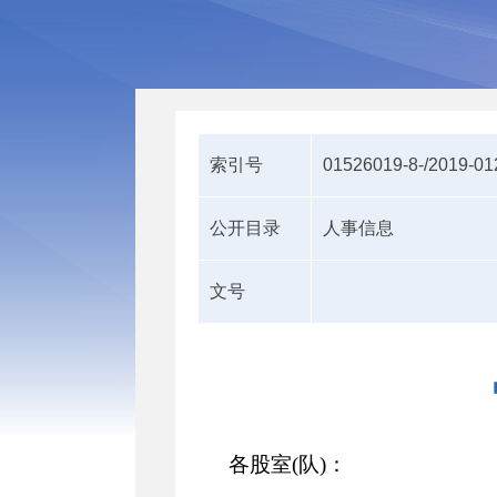
索引号
01526019-8-/2019-0
公开目录
人事信息
文号
各股室
(队)：