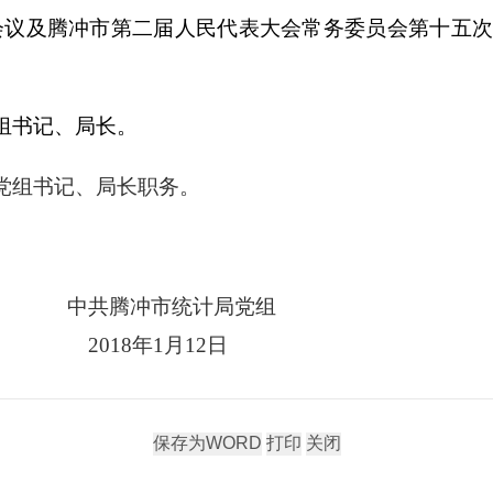
会议及
腾冲市第二届人民代表大会常务委员会第十五次
组书记、局长。
党组书记、局长职务。
中共腾冲市统计局党组
2018
年
1
月
12
日