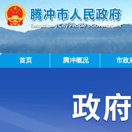
首页
腾冲概况
市政