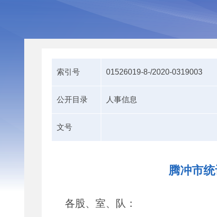
索引号
01526019-8-/2020-0319003
公开目录
人事信息
文号
腾冲市统
各股
、
室
、
队：