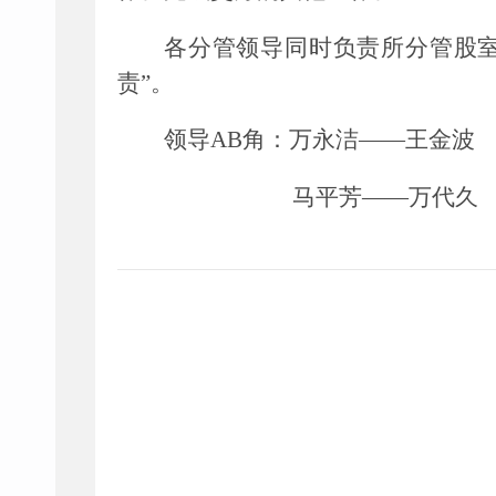
各分管领导同时负责所分管股
责”。
领导
AB角：
万永洁
——王金波
马平芳
——万代久