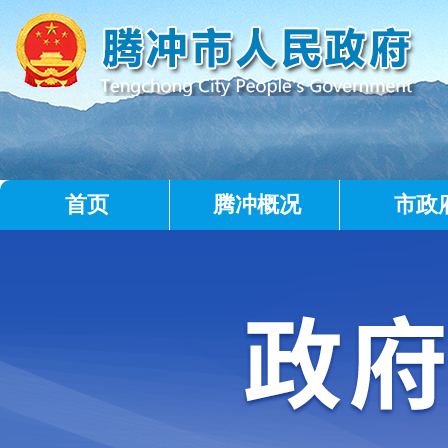
首页
腾冲概况
市政