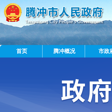
首页
腾冲概况
市政