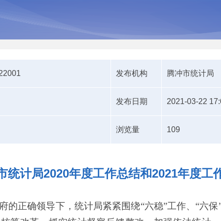
322001
发布机构
腾冲市统计局
发布日期
2021-03-22 17:
浏览量
109
市统计局2020年度工作总结和2021年度工
府的
正确
领导
下
，统计局紧紧
围绕
“
六稳
”
工作、
“
六保