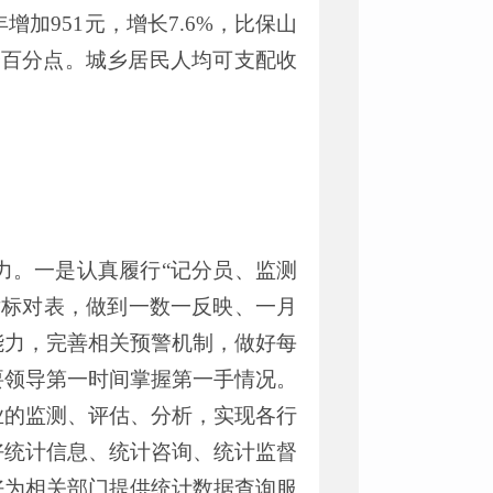
年增加
951
元，
增长
7.6
%
，比保山
个百分点。城乡居民人均可支配收
力。一是认真履行
“
记分员、监测
对标对表，做到一数一反映、一月
能力，完善相关预警机制，做好每
要领导第一时间掌握第一手情况。
业的监测、评估、分析，实现各行
好统计信息、统计咨询、统计监督
好为相关部门提供统计数据查询服