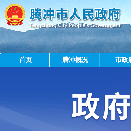
首页
腾冲概况
市政