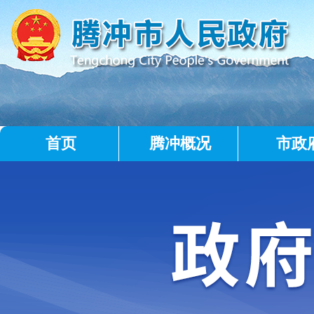
首页
腾冲概况
市政