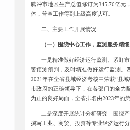
腾冲市地区生产总值修订为
345.76
亿元
体
，
普查工作得到上级高度认可
。
二、主要工作开展情况
（一）围绕中心工作，监测服务精细
一是精准做好经济运行监测。紧盯市
警预测预判，及时精准做好运行监测。
20
21
年在全省县域经济考核中荣获
“
县域
市政府的正确领导下，在各部门的全力
为正的良好局面，全省排名由
2023
年的
二是深度开展统计分析研究。围绕产
撰写工业、商贸、投资等专业经济运行分