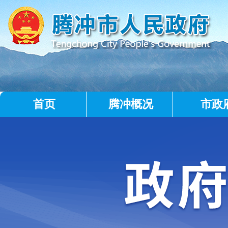
首页
腾冲概况
市政