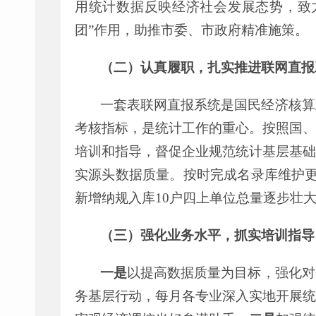
用统计数据反映经济社会发展态势，致
团
”
作用，助推市委、市政府精准施策。
（二）认真履职，扎实推进联网直报
一套表联网直报系统是国民经济核算
考核指标
，
是统计工作的重心。按照国
、
培训和指导
，
督促企业规范统计基层基础
实源头数据质量。按时完成名录库维护
新增纳规入库
10
户
四上单位总量逐步壮
（三）强化业务水平，抓实培训指导
一是
以提高数据质量为目标，强化对
务基层行动，每月各专业深入实地开展统