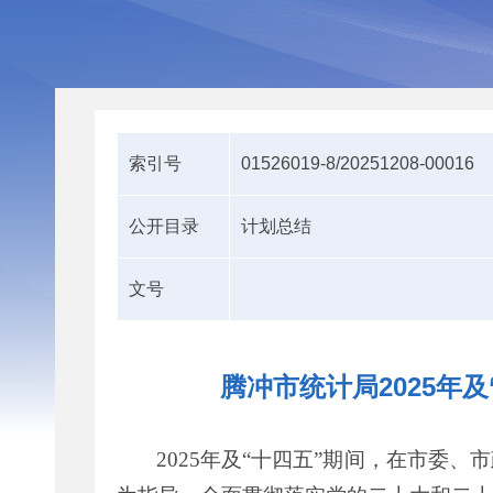
索引号
01526019-8/20251208-00016
公开目录
计划总结
文号
腾冲市统计局2025年及
202
5
年及
“
十
四
五
”
期间
，
在市委、市